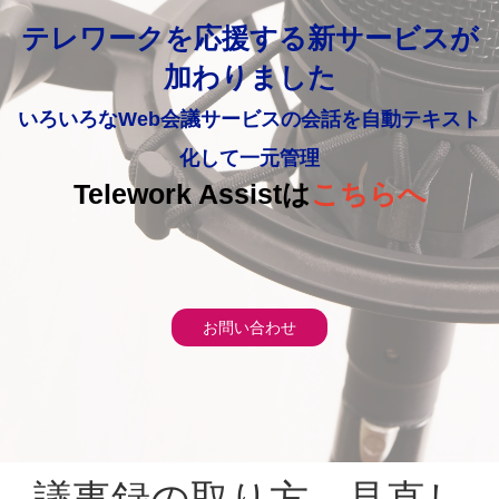
テレワークを応援する新サービスが
加わりました
いろいろなWeb会議サービスの会話を自動テキスト
化して一元管理
Telework Assistは
こちらへ
お問い合わせ
議事録の取り方、見直し