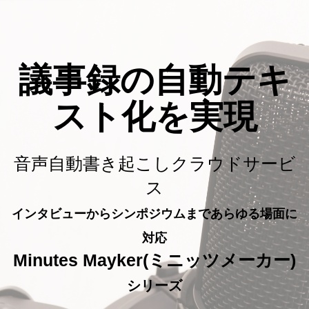
議事録の
自動テキ
スト化を実現
音声自動書き起こしクラウドサービ
ス
インタビューからシンポジウムまであらゆる場面に
対応
Minutes Mayker(ミニッツメーカー)
シリーズ