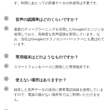
す。利用にあたっての辞書データの作成等は不要です。
Q
音声の認識率はどのくらいですか？
A
最新のディープラーニングを活用したGoogleのエンジンを
使用しており、高精度な音声認識を実現しています。な
お、当社はGoogleのテクノロジーパートナーにも選ばれて
います。
Q
専用端末はどのようなものですか？
A
スマートフォンをベースに開発した専用端末です。
Q
使えない場所はありますか？
A
録音した音声データの送信に携帯電話回線を使用していま
すので、電波の届かない場所等ではご利用いただけませ
ん。